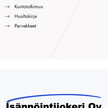
Kuntotutkimus
Huoltokirja
Parvekkeet