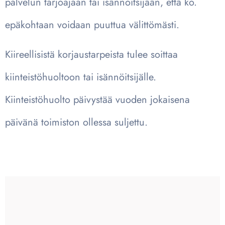
palvelun tarjoajaan tai isännöitsijään, että ko.
epäkohtaan voidaan puuttua välittömästi.
Kiireellisistä korjaustarpeista tulee soittaa
kiinteistöhuoltoon tai isännöitsijälle.
Kiinteistöhuolto päivystää vuoden jokaisena
päivänä toimiston ollessa suljettu.