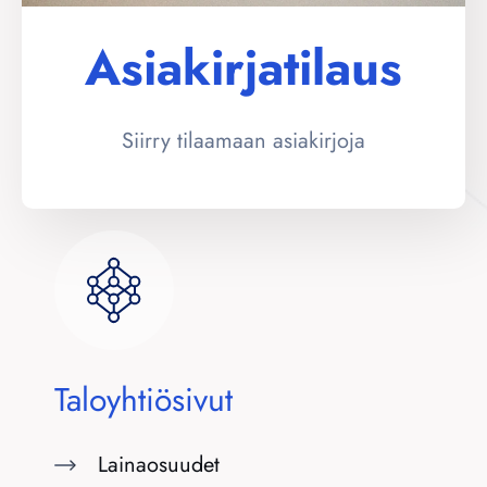
Asiakirjatilaus
Siirry tilaamaan asiakirjoja
Taloyhtiösivut
Lainaosuudet