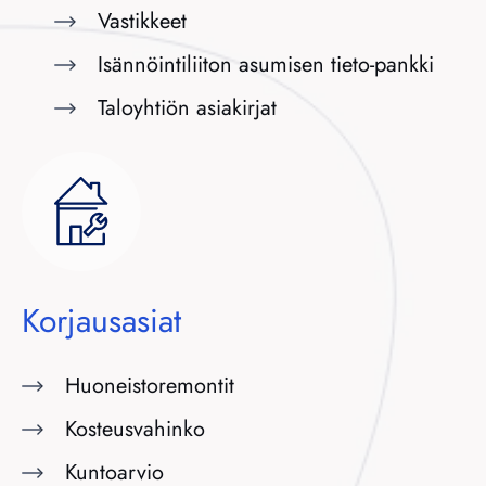
Vastikkeet
Isännöintiliiton asumisen tieto-pankki
Taloyhtiön asiakirjat
Korjausasiat
Huoneistoremontit
Kosteusvahinko
Kuntoarvio