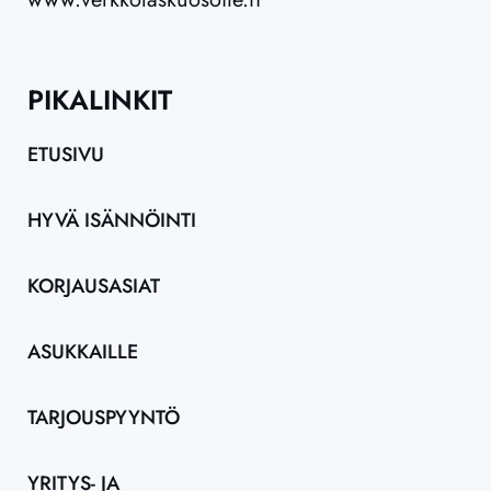
PIKALINKIT
ETUSIVU
HYVÄ ISÄNNÖINTI
KORJAUSASIAT
ASUKKAILLE
TARJOUSPYYNTÖ
YRITYS- JA