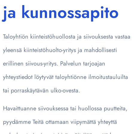
ja kunnossapito
Taloyhtiön kiinteistöhuollosta ja siivouksesta vastaa
yleensä kiinteistöhuolto-yritys ja mahdollisesti
erillinen siivous-yritys. Palvelun tarjoajan
yhteystiedot löytyvät taloyhtiönne ilmoitustauluilta
tai porraskäytävän ulko-ovesta.
Havaittuanne siivouksessa tai huollossa puutteita,
pyydämme Teitä ottamaan viipymättä yhteyttä